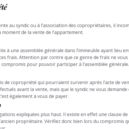
été
ente au syndic ou à l’association des copropriétaires, il inco
au moment de la vente de l’appartement.
ite à une assemblée générale dans l’immeuble ayant lieu entr
es frais. Attention par contre que ce genre de frais ne vous
 compromis pour pouvoir participer à l’assemblée générale.
ais de copropriété qui pourraient survenir après l’acte de ven
fectués avant la vente, mais que le syndic ne vous demande de
 c’est également à vous de payer.
on
ations expliquées plus haut. Il existe en effet une clause de 
 l’ancien propriétaire. Vérifiez donc bien lors du compromis
ur.