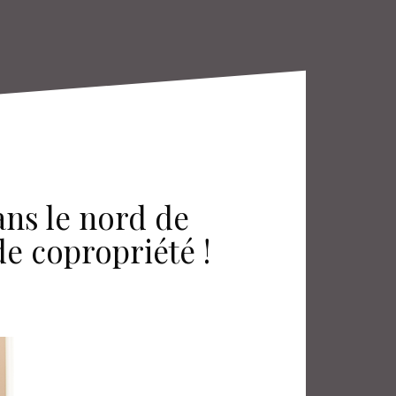
ns le nord de
de copropriété !