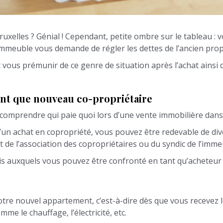
xelles ? Génial ! Cependant, petite ombre sur le tableau : 
 immeuble vous demande de régler les dettes de l’ancien prop
us prémunir de ce genre de situation après l’achat ainsi qu
ant que nouveau co-propriétaire
e comprendre qui paie quoi lors d’une vente immobilière da
’un achat en copropriété, vous pouvez être redevable de divers
 de l’association des copropriétaires ou du syndic de l’imme
frais auxquels vous pouvez être confronté en tant qu’acheteu
e nouvel appartement, c’est-à-dire dès que vous recevez les 
me le chauffage, l’électricité, etc.