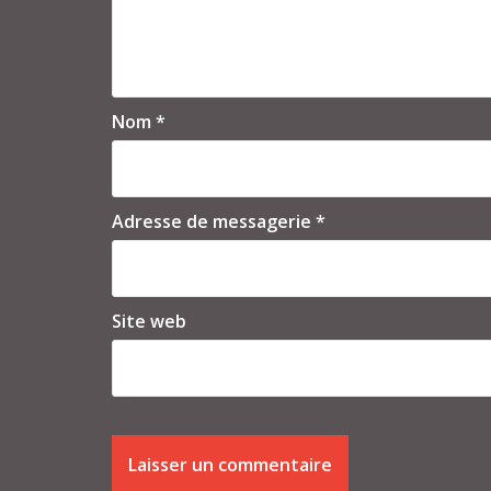
Nom
*
Adresse de messagerie
*
Site web