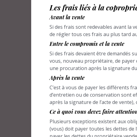
Les frais liés à la copropri
Avant la vente
Si des frais sont redevables avant la v
de régler tous ces frais au plus tard 
Entre le compromis et la vente
Si des frais devaient être demandés su
vous, nouveau propriétaire, de payer c
une procuration après la signature du
Après la vente
C’est à vous de payer les différents fr
d’entretien ou de conservation sont ef
après la signature de l’acte de vente),
Ce à quoi vous devez faire attenti
Plusieurs exceptions existent aux oblig
(vous) doit payer toutes les dettes de
payer les dettes du propriétaire vende