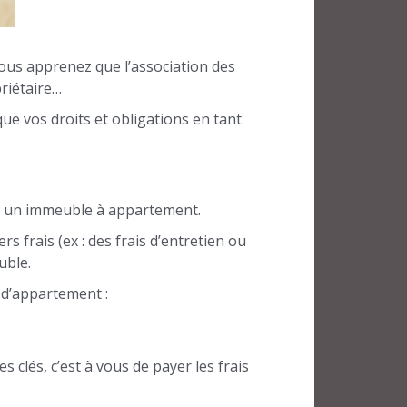
vous apprenez que l’association des
riétaire…
e vos droits et obligations en tant
ns un immeuble à appartement.
 frais (ex : des frais d’entretien ou
uble.
r d’appartement :
clés, c’est à vous de payer les frais