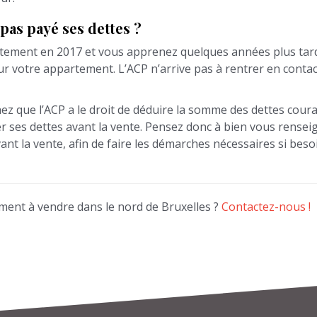
 pas payé ses dettes ?
ment en 2017 et vous apprenez quelques années plus tard qu
r votre appartement. L’ACP n’arrive pas à rentrer en contact
hez que l’ACP a le droit de déduire la somme des dettes coura
r ses dettes avant la vente. Pensez donc à bien vous renseig
vant la vente, afin de faire les démarches nécessaires si bes
ment à vendre dans le nord de Bruxelles ?
Contactez-nous !