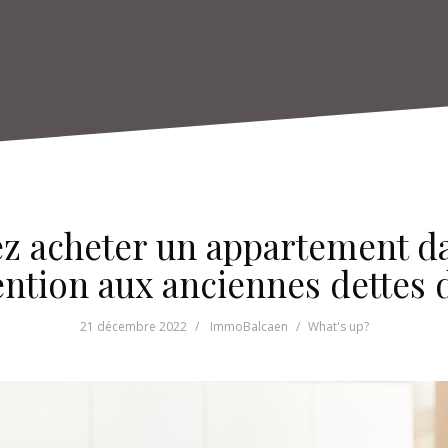
ez acheter un appartement da
ention aux anciennes dettes 
21 décembre 2022
ImmoBalcaen
What's up?