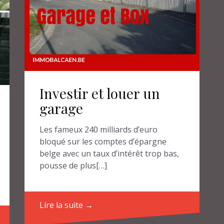
Investir et louer un
garage
Les fameux 240 milliards d’euro
bloqué sur les comptes d’épargne
belge avec un taux d’intérêt trop bas,
pousse de plus[…]
Lire la suite →