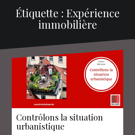
Étiquette : Expérience
immobilière
Contrôlons la situation
urbanistique