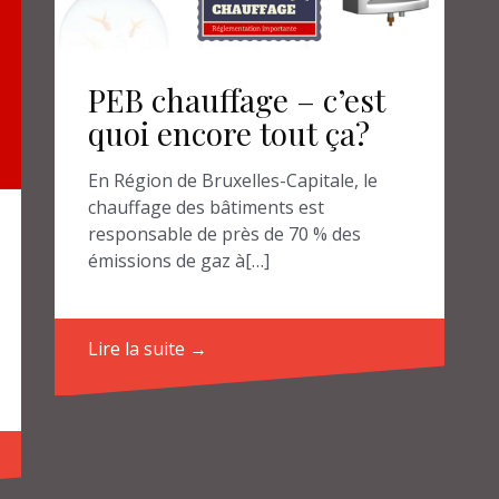
PEB chauffage – c’est
quoi encore tout ça?
En Région de Bruxelles-Capitale, le
chauffage des bâtiments est
responsable de près de 70 % des
émissions de gaz à[…]
Lire la suite →