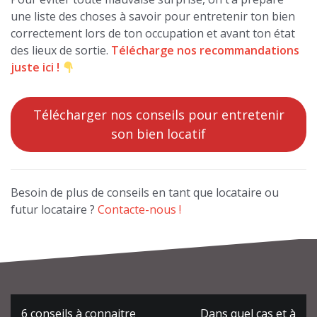
une liste des choses à savoir pour entretenir ton bien
correctement lors de ton occupation et avant ton état
des lieux de sortie.
Télécharge nos recommandations
juste ici !
Télécharger nos conseils pour entretenir
son bien locatif
Besoin de plus de conseils en tant que locataire ou
futur locataire ?
Contacte-nous !
Navigation
6 conseils à connaitre
Dans quel cas et à
de