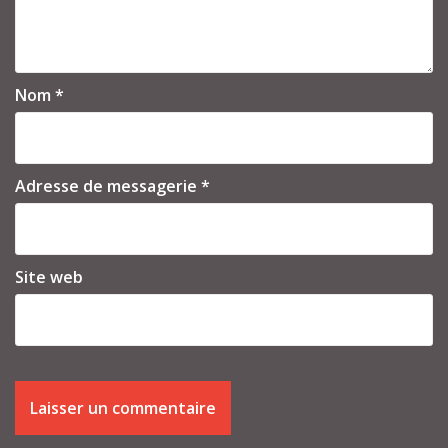
Nom
*
Adresse de messagerie
*
Site web