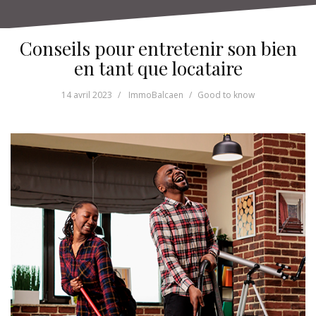
Conseils pour entretenir son bien
en tant que locataire
14 avril 2023
ImmoBalcaen
Good to know