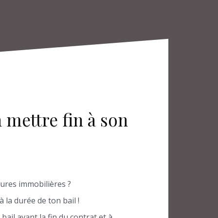
 mettre fin à son
tures immobilières ?
 la durée de ton bail !
bail avant la fin du contrat et à