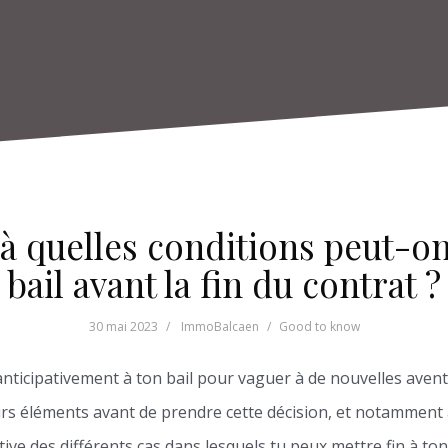
 à quelles conditions peut-on
bail avant la fin du contrat ?
30 mai 2023
ImmoBalcaen
Good to know
 anticipativement à ton bail pour vaguer à de nouvelles aven
eurs éléments avant de prendre cette décision, et notamment à
ive des différents cas dans lesquels tu peux mettre fin à ton 