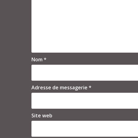
Nom
*
Adresse de messagerie
*
Site web