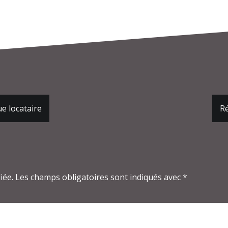
e locataire
Ré
iée.
Les champs obligatoires sont indiqués avec
*