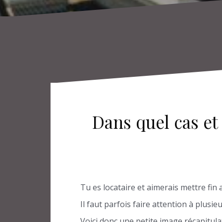
Dans quel cas et
Tu es locataire et aimerais mettre fin
Il faut parfois faire attention à plusi
Voici donc une petite image récapitulat