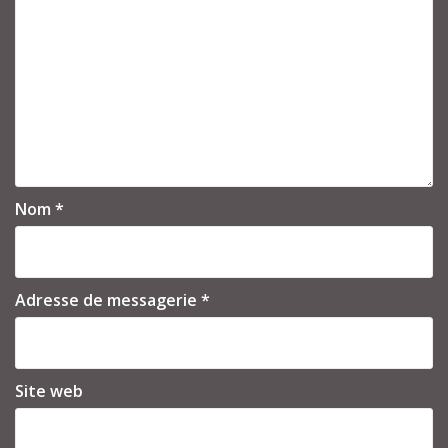
Nom
*
Adresse de messagerie
*
Site web