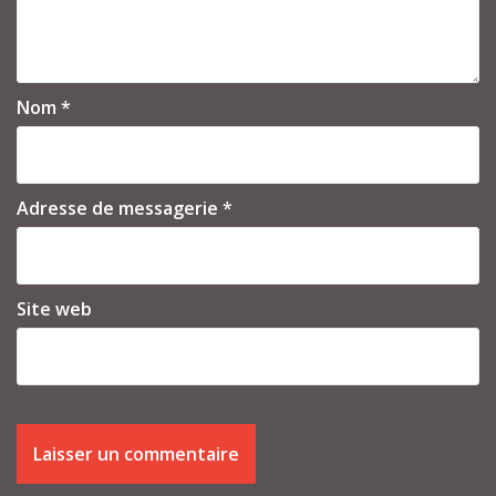
Nom
*
Adresse de messagerie
*
Site web