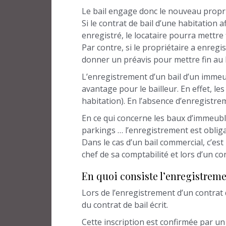
Le bail engage donc le nouveau propri
Si le contrat de bail d’une habitation 
enregistré, le locataire pourra mettre 
Par contre, si le propriétaire a enregi
donner un préavis pour mettre fin au bai
L’enregistrement d’un bail d’un immeub
avantage pour le bailleur. En effet, l
habitation). En l’absence d’enregistre
En ce qui concerne les baux d’immeubles
parkings … l’enregistrement est obliga
Dans le cas d’un bail commercial, c’est l
chef de sa comptabilité et lors d’un cont
En quoi consiste l’enregistreme
Lors de l’enregistrement d’un contrat 
du contrat de bail écrit.
Cette inscription est confirmée par un