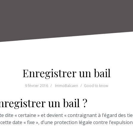
Enregistrer un bail
9 février 2016
ImmoBalcaen
Good to know
nregistrer un bail ?
e dite « certaine » et devient « contraignant à l’égard des tie
de cette date « fixe », d’une protection légale contre l’expulsi