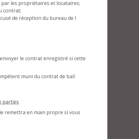
 par les propriétaires et locataires;
u contrat;
accusé de réception du bureau de l
envoyer le contrat enregistré si cette
mpétent muni du contrat de bail
x parties
 le remettra en main propre si vous