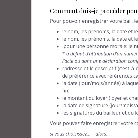
Comment dois-je procéder pour 
Pour pouvoir enregistrer votre bail, l
le nom, les prénoms, la date et l
le nom, les prénoms, la date et l
pour une personne morale: le num
*
à défaut d’attribution d’un numéro
l’acte ou dans une déclaration comp
l’adresse et le descriptif (c’est-
de préférence avec références c
la date (jour/mois/année) à laque
fin)
le montant du loyer (loyer et cha
la date de signature (jour/mois/
les signatures du bailleur et du 
Vous pouvez faire enregistrer votre co
si
vous choisissez
…
alors…