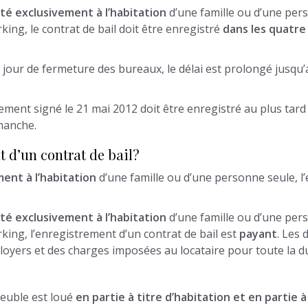
té exclusivement à l’habitation
d’une famille ou d’une pe
king, le contrat de bail doit être enregistré
dans les quatre
n jour de fermeture des bureaux, le délai est prolongé jusqu
ement signé le 21 mai 2012 doit être enregistré au plus tard l
imanche.
 d’un contrat de bail?
ent à l’habitation
d’une famille ou d’une personne seule, l’
té exclusivement à l’habitation
d’une famille ou d’une pe
rking, l’enregistrement d’un contrat de bail est
payant
. Les 
yers et des charges imposées au locataire pour toute la du
meuble est loué
en partie à titre d’habitation et en partie à