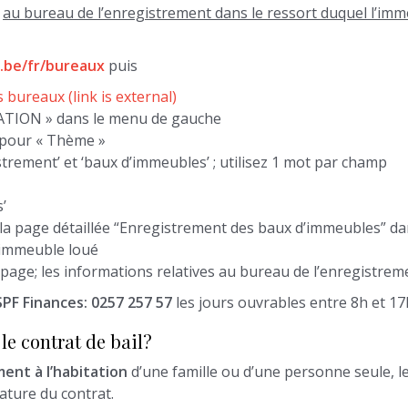
é
au bureau de l’enregistrement dans le ressort duquel l’imm
m.be/fr/bureaux
puis
s bureaux
(link is external)
ATION » dans le menu de gauche
 pour « Thème »
strement’ et ‘baux d’immeubles’ ; utilisez 1 mot par champ
’
la page détaillée “Enregistrement des baux d’immeubles” da
l’immeuble loué
age; les informations relatives au bureau de l’enregistrem
PF Finances: 0257 257 57
les jours ouvrables entre 8h et 17
le contrat de bail?
ent à l’habitation
d’une famille ou d’une personne seule, le
ature du contrat.