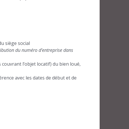
u siège social
ttribution du numéro d’entreprise dans
 couvrant l’objet locatif) du bien loué,
férence avec les dates de début et de