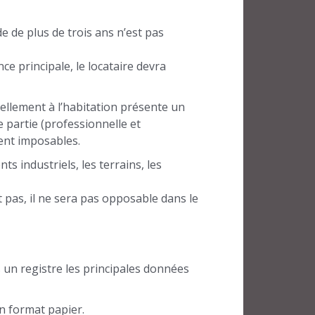
de de plus de trois ans n’est pas
ce principale, le locataire devra
iellement à l’habitation présente un
 partie (professionnelle et
ment imposables.
s industriels, les terrains, les
ait pas, il ne sera pas opposable dans le
 un registre les principales données
en format papier.