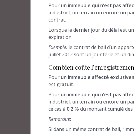
Pour un
immeuble qui n’est pas affec
industriel, un terrain ou encore un par
contrat.
Lorsque le dernier jour du délai est u
expiration.
Exemple:
le contrat de bail d’un appart
juillet 2012 sont un jour férié et un d
Combien coûte l’enregistrement
Pour
un immeuble affecté exclusivem
est
gratuit
.
Pour
un immeuble qui n’est pas affec
industriel, un terrain ou encore un pa
ce cas à
0,2 %
du montant cumulé des lo
Remarque
:
Si dans un même contrat de bail, l’im