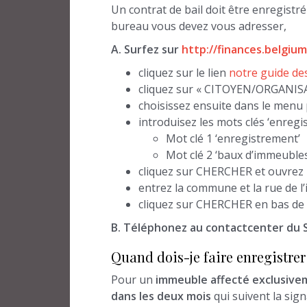
Un contrat de bail doit être enregistr
bureau vous devez vous adresser,
A. Surfez sur
http://finances.belgiu
cliquez sur le lien
notre guide de
cliquez sur « CITOYEN/ORGANIS
choisissez ensuite dans le menu
introduisez les mots clés ‘enregi
Mot clé 1 ‘enregistrement’
Mot clé 2 ‘baux d’immeubles
cliquez sur CHERCHER et ouvrez 
entrez la commune et la rue de 
cliquez sur CHERCHER en bas de p
B. Téléphonez au contactcenter du S
Quand dois-je faire enregistrer 
Pour un
immeuble affecté exclusivem
dans les deux mois
qui suivent la sign