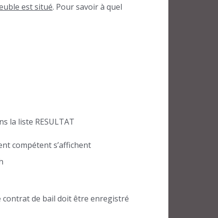
euble est situé
. Pour savoir à quel
ns la liste RESULTAT
ent compétent s’affichent
h
 contrat de bail doit être enregistré