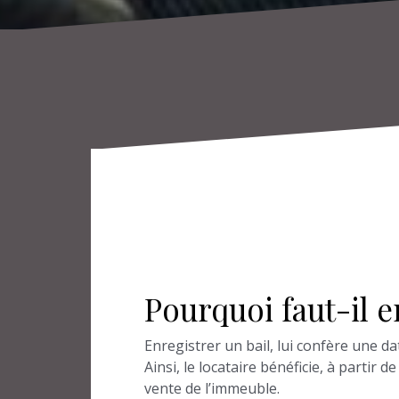
Pourquoi faut-il e
Enregistrer un bail, lui confère une dat
Ainsi, le locataire bénéficie, à partir 
vente de l’immeuble.