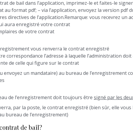
rat de bail dans l’application, imprimez-le et faites-le signer
t au format pdf; – via l’application, envoyez la version pdf d
ères directives de l’application.Remarque: vous recevrez un 
i aura enregistré votre contrat
plaires de votre contrat
nregistrement vous renverra le contrat enregistré
tre correspondance l’adresse à laquelle l’administration doit 
nte de celle qui figure sur le contrat
u envoyez un mandataire) au bureau de l’enregistrement co
es
eau de l’enregistrement doit toujours être
signé par les deu
rra, par la poste, le contrat enregistré (bien sûr, elle vous
au bureau de l’enregistrement)
contrat de bail?