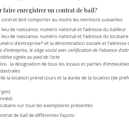
faire enregistrer un contrat de bail?
e contrat doit comporter au moins les mentions suivantes:
e lieu de naissance, numéro national et l’adresse du bailleur
e lieu de naissance, numéro national et l’adresse du locataire
éro d’entreprise* et la dénomination sociale et l’adresse d
 d’entreprise, le siège social avec certification de l’absence d’a
létive signée au pied de l’acte
à-dire, la désignation de tous les locaux et parties d’immeubles
adastrales
lle la location prend cours et la durée de la location (de pré
rges)
année)
locataire sur tous les exemplaires présentés
ntrat de bail de différentes façons :