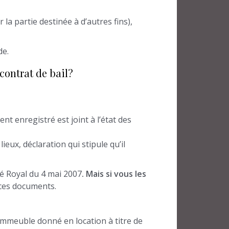
 la partie destinée à d’autres fins),
de.
 contrat de bail?
nt enregistré est joint à l’état des
lieux, déclaration qui stipule qu’il
êté Royal du 4 mai 2007
. Mais si vous les
 ces documents.
 immeuble donné en location à titre de