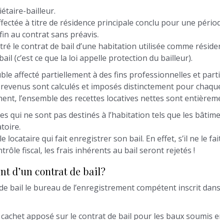
étaire-bailleur.
affectée à titre de résidence principale conclu pour une pério
fin au contrat sans préavis.
stré le contrat de bail d’une habitation utilisée comme résiden
l (c’est ce que la loi appelle protection du bailleur).
le affecté partiellement à des fins professionnelles et part
es revenus sont calculés et imposés distinctement pour chaque
ment, l’ensemble des recettes locatives nettes sont entière
 qui ne sont pas destinés à l’habitation tels que les bâtiment
toire.
e locataire qui fait enregistrer son bail. En effet, s’il ne le f
rôle fiscal, les frais inhérents au bail seront rejetés !
nt d’un contrat de bail?
de bail le bureau de l’enregistrement compétent inscrit dans
 cachet apposé sur le contrat de bail pour les baux soumis 