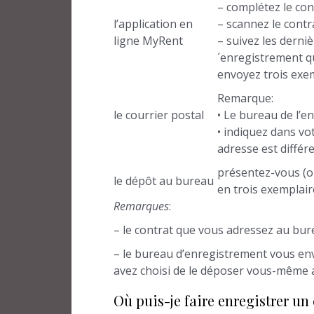
– complétez le cont
l’application en
– scannez le contra
ligne MyRent
– suivez les derni
´enregistrement qu
envoyez trois exem
Remarque:
le courrier postal
• Le bureau de l’e
• indiquez dans vo
adresse est différe
présentez-vous (o
le dépôt au bureau
en trois exemplair
Remarques
:
– le contrat que vous adressez au bur
– le bureau d’enregistrement vous enve
avez choisi de le déposer vous-même 
Où puis-je faire enregistrer un 