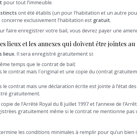
t
pour tout l’immeuble.
istincts
ont été établis (un pour l’habitation et un autre pour
i concerne exclusivement l’habitation est
gratuit
.
our faire enregistrer votre bail, vous devrez payer une amen
des lieux et les annexes qui doivent être jointes au
s lieux
. Il sera enregistré gratuitement si:
même temps que le contrat de bail;
s le contrat mais l´original et une copie du contrat gratuiteme
 le contrat mais une déclaration écrite est jointe à l’état des 
stré gratuitement.
copie de l’Arrêté Royal du 8 juillet 1997 et l’annexe de l’Arr
egistrées gratuitement même si le contrat ne mentionne pas
détermine les conditions minimales à remplir pour qu’un bien